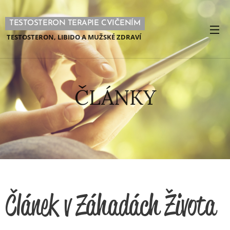
TESTOSTERON TERAPIE CVIČENÍM
TESTOSTERON, LIBIDO A MUŽSKÉ ZDRAVÍ
ČLÁNKY
Článek v Záhadách Života