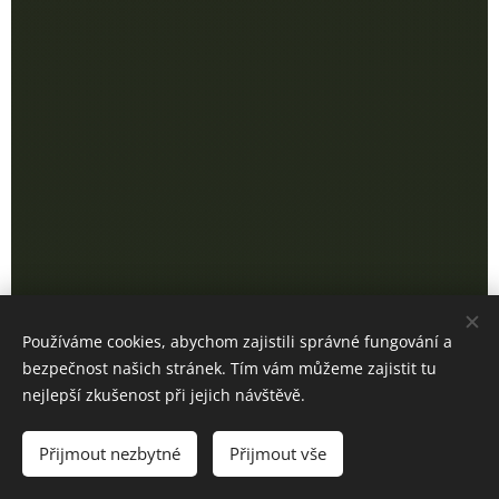
Používáme cookies, abychom zajistili správné fungování a
bezpečnost našich stránek. Tím vám můžeme zajistit tu
nejlepší zkušenost při jejich návštěvě.
Přijmout nezbytné
Přijmout vše