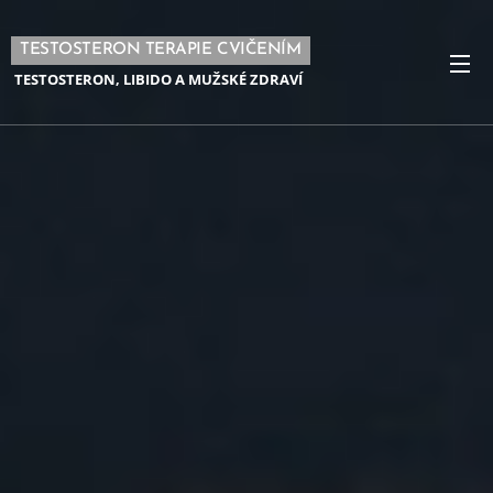
TESTOSTERON TERAPIE CVIČENÍM
TESTOSTERON, LIBIDO A MUŽSKÉ ZDRAVÍ