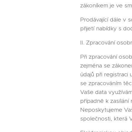
zákoníkem je ve sm
Prodávající dále v 
přijetí nabídky s 
II. Zpracování osobn
Při zpracování osob
zejména se zákonem
údajů při registrac
se zpracováním těc
Vaše data využíváme
případně k zasílání
Neposkytujeme Vaš
společnosti, která