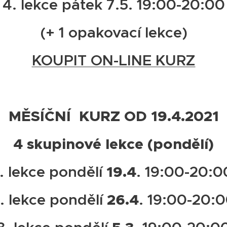
4. lekce pátek 7.5. 19:00-20:00
(+ 1 opakovací lekce)
KOUPIT ON-LINE KURZ
MĚSÍČNÍ KURZ OD 19.4.2021
4 skupinové lekce (pondělí)
19.4
1. lekce pondělí
. 19:00-20:0
26.4
. lekce pondělí
. 19:00-20: