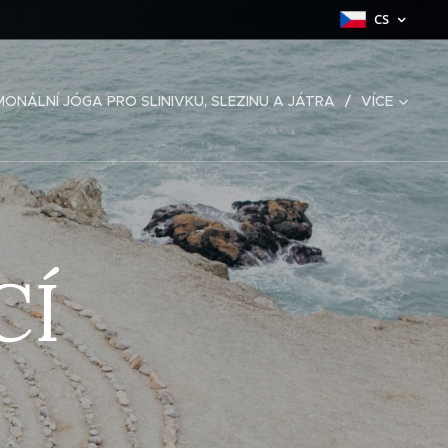
CS
ONÁLNÍ JÓGA PRO SLINIVKU, SLEZINU A JÁTRA
VÍCE
CÍ