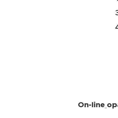
On-line
op