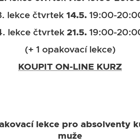
14.5.
3. lekce čtvrtek
19:00-20:0
21.5.
4. lekce čtvrtek
19:00-20:0
(+ 1 opakovací lekce)
KOUPIT ON-LINE KURZ
akovací lekce pro absolventy k
muže