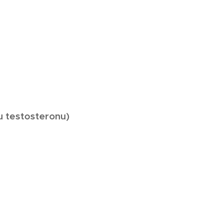
u testosteronu)